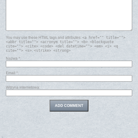
You may use these HTML tags and attributes:
<a href="" title="">
<abbr title=""> <acronym title=""> <b> <blockquote
cite=""> <cite> <code> <del datetime=""> <em> <i> <q
cite=""> <s> <strike> <strong>
Nazwa
*
Email
*
Witryna internetowa