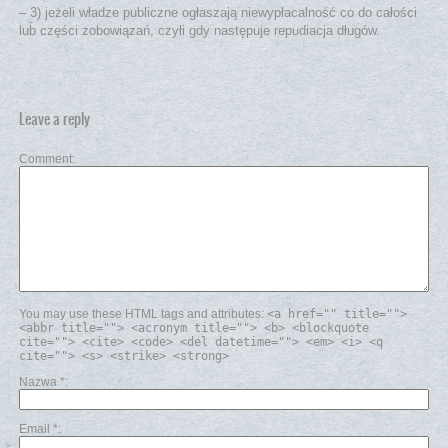
– 3) jeżeli władze publiczne ogłaszają niewypłacalność co do całości
lub części zobowiązań, czyłi gdy następuje repudiacja długów.
Leave a reply
Comment
You may use these HTML tags and attributes:
<a href="" title="">
<abbr title=""> <acronym title=""> <b> <blockquote
cite=""> <cite> <code> <del datetime=""> <em> <i> <q
cite=""> <s> <strike> <strong>
Nazwa
*
Email
*